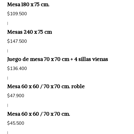
Mesa 180 x 75 cm.
$109.500
|
Mesas 240 x 75 cm
$147.500
|
Juego de mesa 70 x 70 cm + 4 sillas vienas
$136.400
|
Mesa 60 x 60 / 70 x 70 cm. roble
$47.900
|
Mesa 60 x 60 / 70 x 70 cm.
$45.500
|