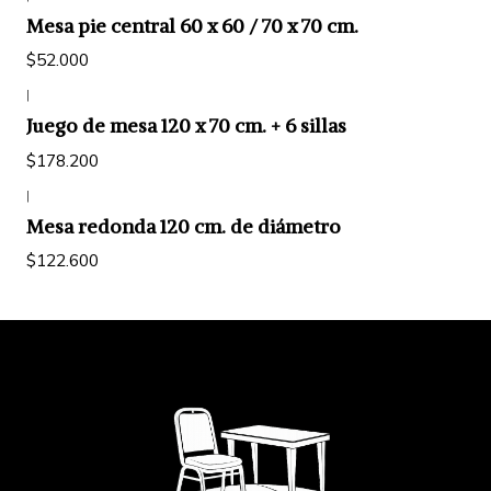
Mesa pie central 60 x 60 / 70 x 70 cm.
$52.000
|
Juego de mesa 120 x 70 cm. + 6 sillas
$178.200
|
Mesa redonda 120 cm. de diámetro
$122.600