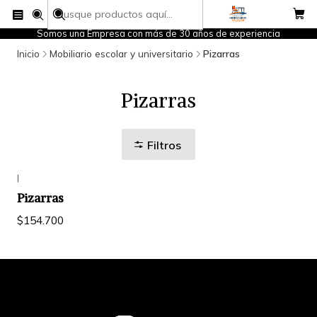
Somos una Empresa con más de 30 años de experiencia
Inicio
Mobiliario escolar y universitario
Pizarras
Pizarras
Filtros
|
Pizarras
$154.700