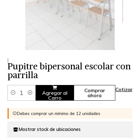
|
Pupitre bipersonal escolar con
parrilla
Cotizar
Comprar
Agregar al
ahora
Cantidad
Carro
Debes comprar un mínimo de 12 unidades
Mostrar stock de ubicaciones