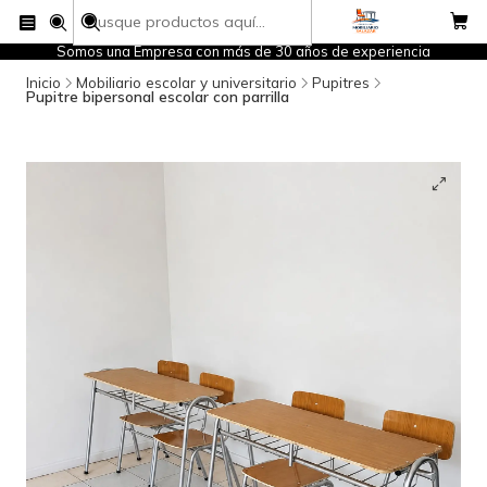
Somos una Empresa con más de 30 años de experiencia
Inicio
Mobiliario escolar y universitario
Pupitres
Pupitre bipersonal escolar con parrilla