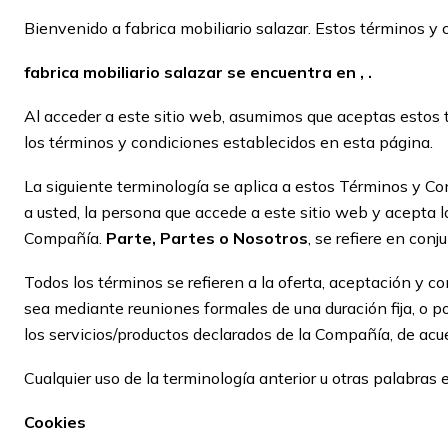
Bienvenido a fabrica mobiliario salazar. Estos términos y c
fabrica mobiliario salazar se encuentra en , .
Al acceder a este sitio web, asumimos que aceptas estos t
los términos y condiciones establecidos en esta página.
La siguiente terminología se aplica a estos Términos y Con
a usted, la persona que accede a este sitio web y acepta 
Compañía.
Parte, Partes o Nosotros
, se refiere en con
Todos los términos se refieren a la oferta, aceptación y 
sea mediante reuniones formales de una duración fija, o po
los servicios/productos declarados de la Compañía, de acuer
Cualquier uso de la terminología anterior u otras palabras en
Cookies