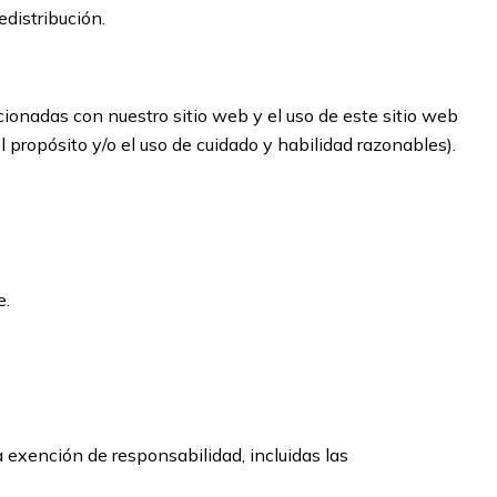
edistribución.
cionadas con nuestro sitio web y el uso de este sitio web
el propósito y/o el uso de cuidado y habilidad razonables).
e.
a exención de responsabilidad, incluidas las