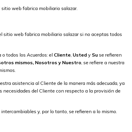
sitio web fabrica mobiliario salazar.
 sitio web fabrica mobiliario salazar si no aceptas todos
a o todos los Acuerdos: el
Cliente
,
Usted
y
Su
se refieren
otros mismos, Nosotros y Nuestro
, se refiere a nuestra
 mismos.
uestra asistencia al Cliente de la manera más adecuada, ya
as necesidades del Cliente con respecto a la provisión de
n intercambiables y, por lo tanto, se refieren a lo mismo.