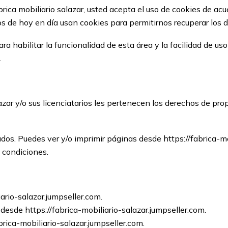
brica mobiliario salazar, usted acepta el uso de cookies de acu
s de hoy en día usan cookies para permitirnos recuperar los de
ara habilitar la funcionalidad de esta área y la facilidad de u
.
azar y/o sus licenciatarios les pertenecen los derechos de prop
dos. Puedes ver y/o imprimir páginas desde https://fabrica-mo
y condiciones.
iario-salazar.jumpseller.com.
 desde https://fabrica-mobiliario-salazar.jumpseller.com.
brica-mobiliario-salazar.jumpseller.com.