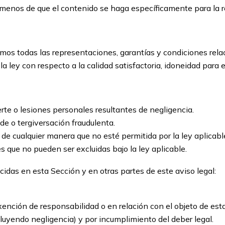
a menos de que el contenido se haga específicamente para la r
imos todas las representaciones, garantías y condiciones rela
r la ley con respecto a la calidad satisfactoria, idoneidad para 
rte o lesiones personales resultantes de negligencia.
de o tergiversación fraudulenta.
de cualquier manera que no esté permitida por la ley aplicabl
s que no pueden ser excluidas bajo la ley aplicable.
idas en esta Sección y en otras partes de este aviso legal:
xención de responsabilidad o en relación con el objeto de est
cluyendo negligencia) y por incumplimiento del deber legal.