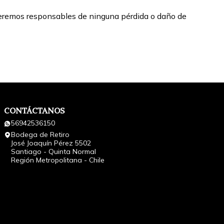
o seremos responsables de ninguna pérdida o daño de
CONTÁCTANOS
56942536150
Bodega de Retiro
José Joaquín Pérez 5502
Santiago - Quinta Normal
Región Metropolitana - Chile