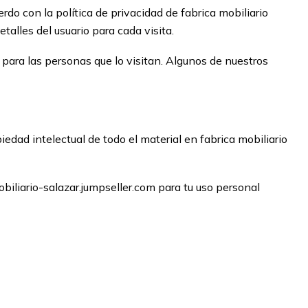
erdo con la política de privacidad de fabrica mobiliario
talles del usuario para cada visita.
so para las personas que lo visitan. Algunos de nuestros
iedad intelectual de todo el material en fabrica mobiliario
biliario-salazar.jumpseller.com para tu uso personal