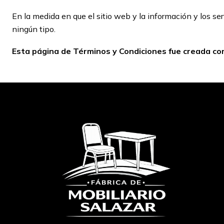
En la medida en que el sitio web y la información y los s
ningún tipo.
Esta página de Términos y Condiciones fue creada co