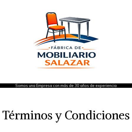
Somos una Empresa con más de 30 años de experiencia
Términos y Condiciones