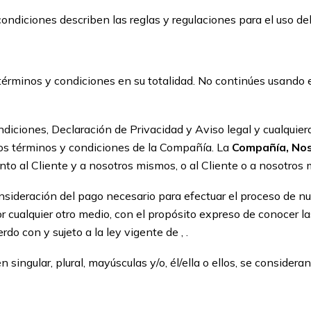
ondiciones describen las reglas y regulaciones para el uso del 
érminos y condiciones en su totalidad. No continúes usando el
diciones, Declaración de Privacidad y Aviso legal y cualquier
los términos y condiciones de la Compañía. La
Compañía, Nos
junto al Cliente y a nosotros mismos, o al Cliente o a nosotros
consideración del pago necesario para efectuar el proceso de n
r cualquier otro medio, con el propósito expreso de conocer l
do con y sujeto a la ley vigente de , .
 singular, plural, mayúsculas y/o, él/ella o ellos, se considera