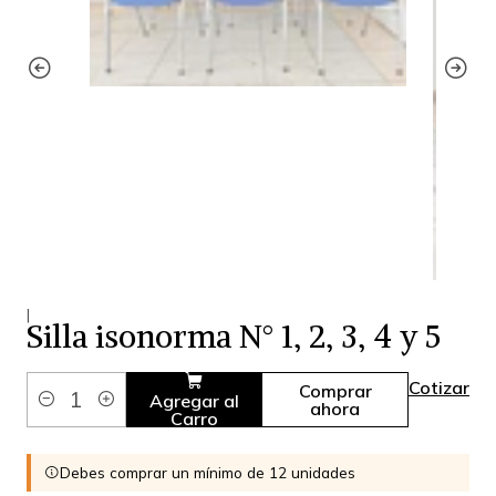
|
Silla isonorma N° 1, 2, 3, 4 y 5
Cotizar
Comprar
Agregar al
ahora
Cantidad
Carro
Debes comprar un mínimo de 12 unidades