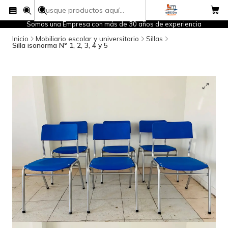
Somos una Empresa con más de 30 años de experiencia
Inicio
Mobiliario escolar y universitario
Sillas
Silla isonorma N° 1, 2, 3, 4 y 5