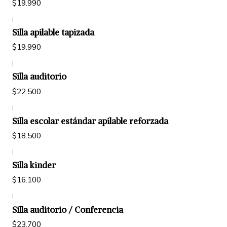
$19.990
|
Silla apilable tapizada
$19.990
|
Silla auditorio
$22.500
|
Silla escolar estándar apilable reforzada
$18.500
|
Silla kinder
$16.100
|
Silla auditorio / Conferencia
$23.700