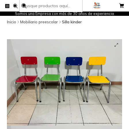
Somos una Empresa con más de 30 años de experiencia
Inicio
Mobiliario preescolar
Silla kinder