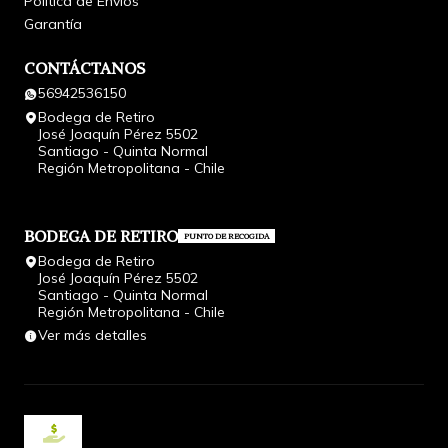
Política de Envíos
Garantía
CONTÁCTANOS
56942536150
Bodega de Retiro
José Joaquín Pérez 5502
Santiago - Quinta Normal
Región Metropolitana - Chile
BODEGA DE RETIRO
PUNTO DE RECOGIDA
Bodega de Retiro
José Joaquín Pérez 5502
Santiago - Quinta Normal
Región Metropolitana - Chile
Ver más detalles