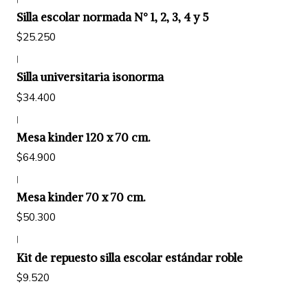
Silla escolar normada N° 1, 2, 3, 4 y 5
$25.250
|
Silla universitaria isonorma
$34.400
|
Mesa kinder 120 x 70 cm.
$64.900
|
Mesa kinder 70 x 70 cm.
$50.300
|
Kit de repuesto silla escolar estándar roble
$9.520