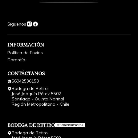
Síguenos
INFORMACIÓN
Política de Envíos
Garantía
CONTÁCTANOS
56942536150
Bodega de Retiro
José Joaquín Pérez 5502
Santiago - Quinta Normal
Región Metropolitana - Chile
BODEGA DE RETIRO
PUNTO DE RECOGIDA
Bodega de Retiro