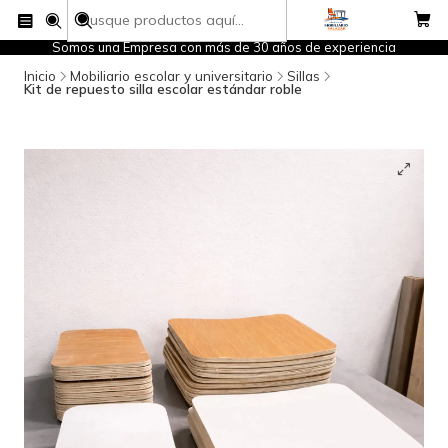
Somos una Empresa con más de 30 años de experiencia
Inicio
Mobiliario escolar y universitario
Sillas
Kit de repuesto silla escolar estándar roble